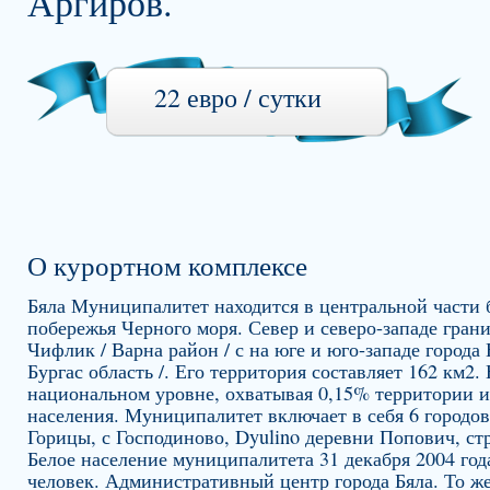
Аргиров.
22 евро / сутки
О курортном комплексе
Бяла Муниципалитет находится в центральной части 
побережья Черного моря. Север и северо-западе гра
Чифлик / Варна район / с на юге и юго-западе города 
Бургас область /. Его территория составляет 162 км2.
национальном уровне, охватывая 0,15% территории 
населения. Муниципалитет включает в себя 6 городов
Горицы, с Господиново, Dyulino деревни Попович, стр
Белое население муниципалитета 31 декабря 2004 год
человек. Административный центр города Бяла. То ж