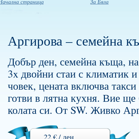
Начална страница
За Бяла
Аргирова – семейна къ
Добър ден, семейна къща, на
3x двойни стаи с климатик и 
човек, цената включва такси
готви в лятна кухня. Вие ще 
колата си. От SW. Живко Ар
22 € / ден