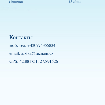
Главная
О Бяле
Контакты
моб. тел: +420774355834
email:
a.zika@seznam.cz
GPS: 42.881751, 27.891526